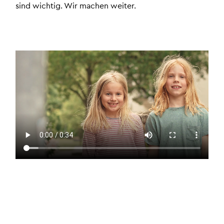
sind wich­tig. Wir ma­chen wei­ter.