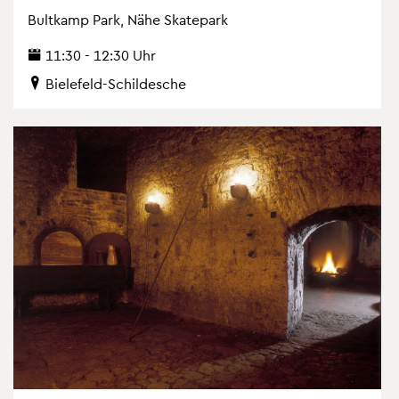
Bult­kamp Park, Nähe Skate­park
11:30 - 12:30 Uhr
Bie­le­feld-Schil­desche