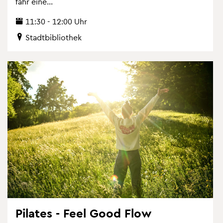
fähr eine...
11:30 - 12:00 Uhr
Stadt­bi­blio­thek
Pi­la­tes - Feel Good Flow