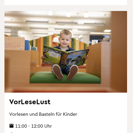
Vor­Le­se­Lust
Vor­le­sen und Bas­teln für Kin­der
11:00 - 12:00 Uhr