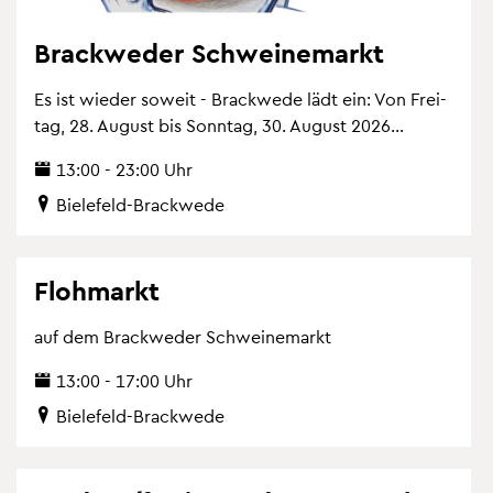
Brack­we­der Schwei­ne­markt
Es ist wie­der so­weit - Brack­we­de lädt ein: Von Frei­
tag, 28. Au­gust bis Sonn­tag, 30. Au­gust 2026...
13:00 - 23:00 Uhr
Bie­le­feld-Brack­we­de
Floh­markt
auf dem Brack­we­der Schwei­ne­markt
13:00 - 17:00 Uhr
Bie­le­feld-Brack­we­de