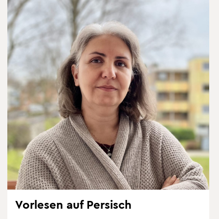
Vor­le­sen auf Per­sisch