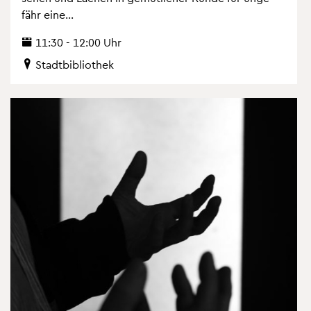
fähr eine...
11:30 - 12:00 Uhr
Stadt­bi­blio­thek