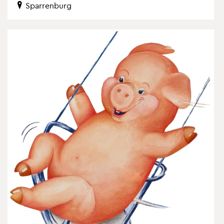
Spar­ren­burg