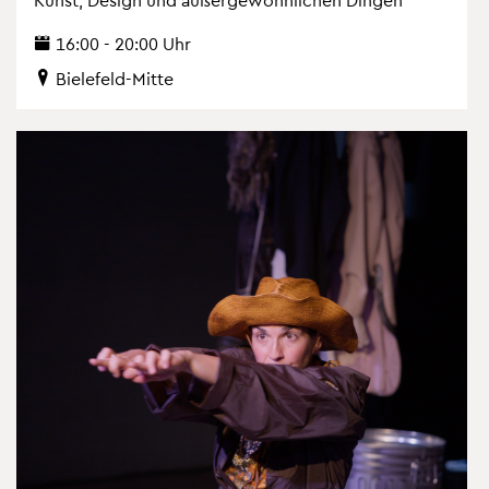
16:00 - 20:00 Uhr
Bie­le­feld-Mitte