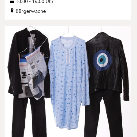
10:00 - 14:00 Uhr
Bür­ger­wa­che