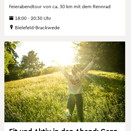
Fei­er­abend­tour von ca. 30 km mit dem Renn­rad
18:00 - 20:30 Uhr
Bie­le­feld-Brack­we­de
Fit und Aktiv in den Abend: Ganz­