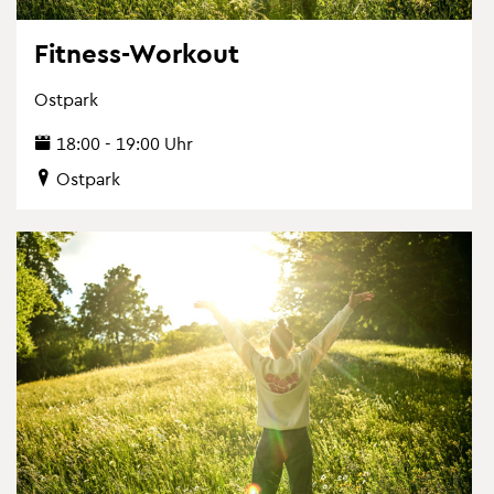
Fit­ness-Work­out
Ost­park
18:00 - 19:00 Uhr
Ost­park