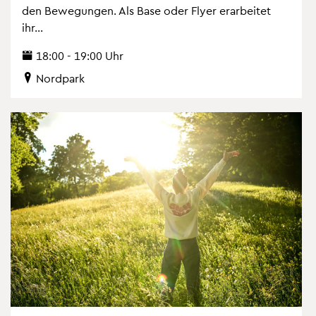
den Be­we­gun­gen. Als Base oder Flyer er­ar­bei­tet
ihr...
18:00 - 19:00 Uhr
Nord­park