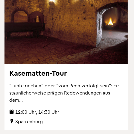
Ka­se­mat­ten-Tour
"Lunte rie­chen" oder "vom Pech ver­folgt sein": Er­
staun­li­cher­wei­se prä­gen Re­de­wen­dun­gen aus
dem...
12:00 Uhr, 14:30 Uhr
Spar­ren­burg