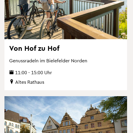
Von Hof zu Hof
Ge­nuss­ra­deln im Bie­le­fel­der Nor­den
11:00 - 15:00 Uhr
Altes Rat­haus