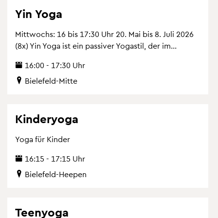
Yin Yoga
Mitt­wochs: 16 bis 17:30 Uhr 20. Mai bis 8. Juli 2026
(8x) Yin Yoga ist ein pas­si­ver Yo­ga­s­til, der im...
16:00 - 17:30 Uhr
Bie­le­feld-Mitte
Kin­de­ryo­ga
Yoga für Kin­der
16:15 - 17:15 Uhr
Bie­le­feld-Hee­pen
Teen­yo­ga