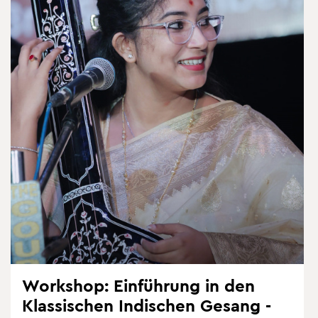
Work­shop: Ein­füh­rung in den
Klas­si­schen In­di­schen Ge­sang -