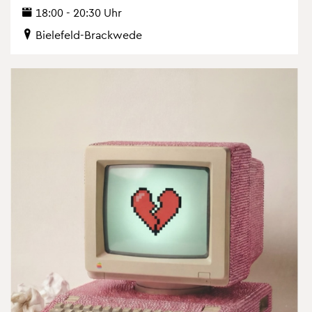
18:00 - 20:30 Uhr
Bie­le­feld-Brack­we­de