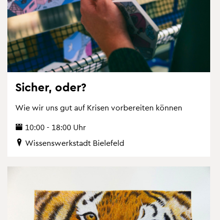
Si­cher, oder?
Wie wir uns gut auf Kri­sen vor­be­rei­ten kön­nen
10:00 - 18:00 Uhr
Wis­sens­werk­stadt Bie­le­feld