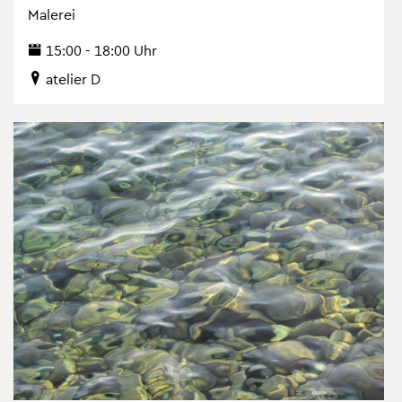
Ma­le­rei
15:00 - 18:00 Uhr
ate­lier D