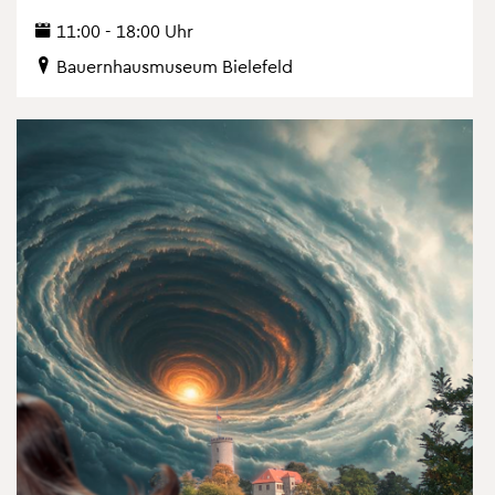
11:00 - 18:00 Uhr
Bau­ern­haus­mu­se­um Bie­le­feld