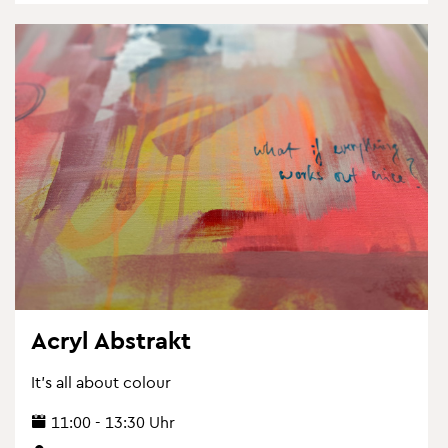
Acryl Abs­trakt
It’s all about co­lour
11:00 - 13:30 Uhr