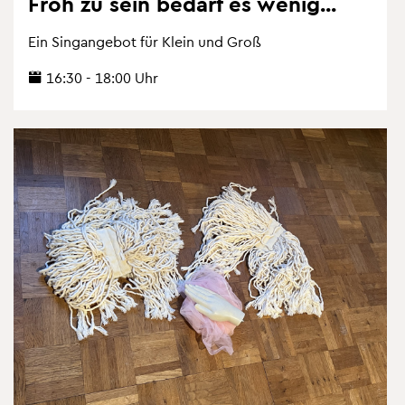
Froh zu sein be­darf es wenig...
Ein Sing­an­ge­bot für Klein und Groß
16:30 - 18:00 Uhr