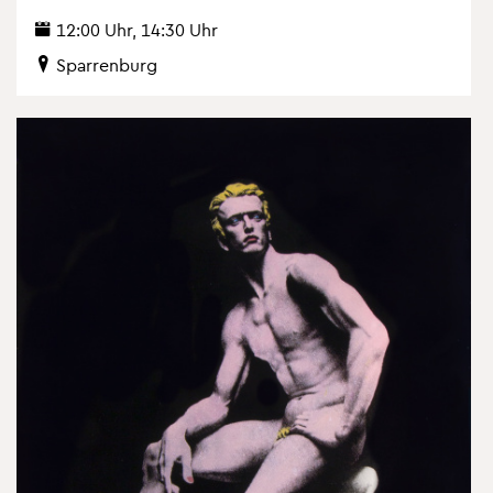
12:00 Uhr, 14:30 Uhr
Spar­ren­burg