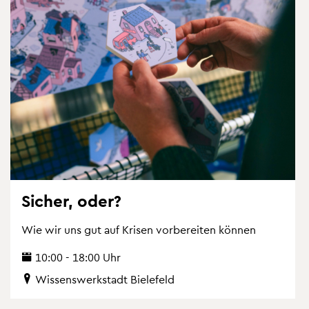
Si­cher, oder?
Wie wir uns gut auf Kri­sen vor­be­rei­ten kön­nen
10:00 - 18:00 Uhr
Wis­sens­werk­stadt Bie­le­feld