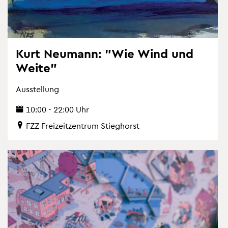
Kurt Neu­mann: "Wie Wind und
Weite"
Aus­stel­lung
10:00 - 22:00 Uhr
FZZ Frei­zeit­zen­trum Stieg­horst