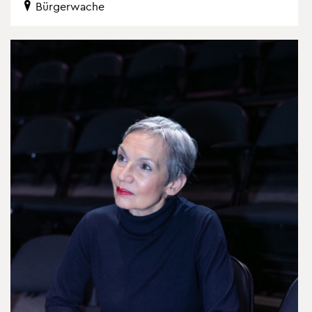
Bür­ger­wa­che