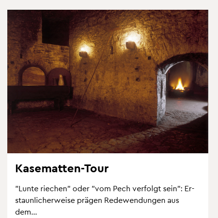
Ka­se­mat­ten-Tour
"Lunte rie­chen" oder "vom Pech ver­folgt sein": Er­
staun­li­cher­wei­se prä­gen Re­de­wen­dun­gen aus
dem...