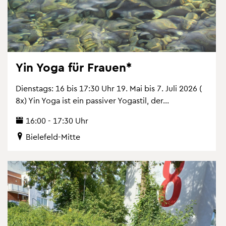
Yin Yoga für Frau­en*
Diens­tags: 16 bis 17:30 Uhr 19. Mai bis 7. Juli 2026 (
8x) Yin Yoga ist ein pas­si­ver Yo­ga­s­til, der...
16:00 - 17:30 Uhr
Bie­le­feld-Mitte