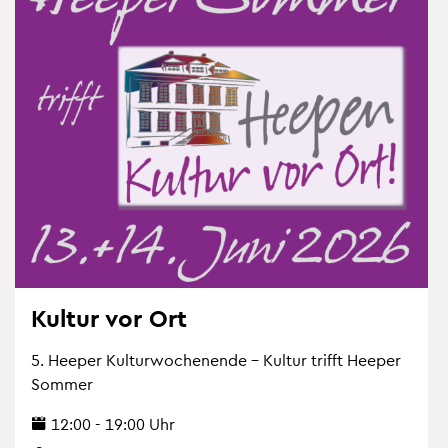
Kul­tur vor Ort
5. Hee­per Kul­tur­wo­chen­en­de – Kul­tur trifft Hee­per
Som­mer
12:00 - 19:00 Uhr