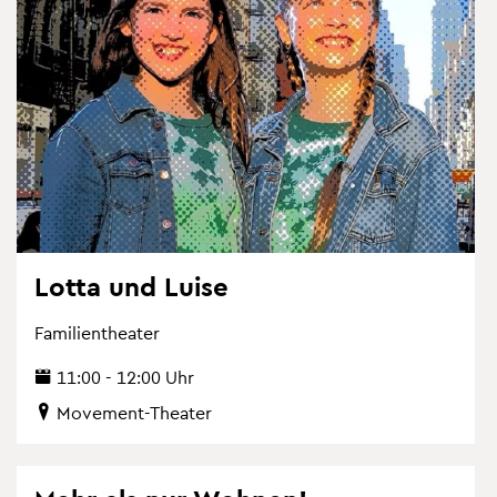
Lotta und Luise
Fa­mi­li­en­thea­ter
11:00 - 12:00 Uhr
Mo­vement-Thea­ter