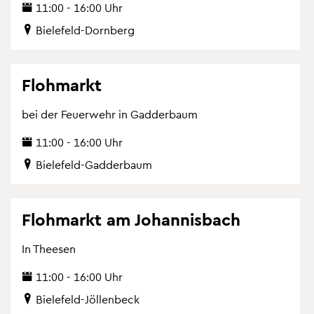
11:00 - 16:00 Uhr
Bie­le­feld-Dorn­berg
Floh­markt
bei der Feu­er­wehr in Gad­der­baum
11:00 - 16:00 Uhr
Bie­le­feld-Gad­der­baum
Floh­markt am Jo­han­nis­bach
In Theesen
11:00 - 16:00 Uhr
Bie­le­feld-Jöl­len­beck