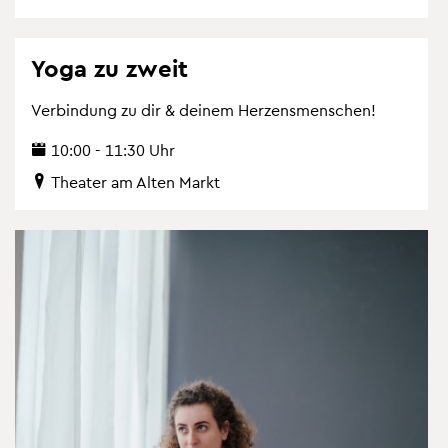
Yoga zu zweit
Ver­bin­dung zu dir & dei­nem Her­zens­men­schen!
10:00 - 11:30 Uhr
Thea­ter am Alten Markt