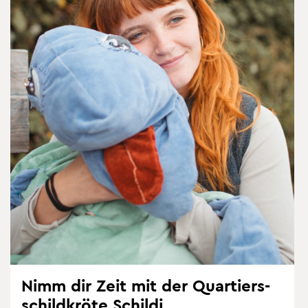
Nimm dir Zeit mit der Quar­tiers­
schild­krö­te Schil­di