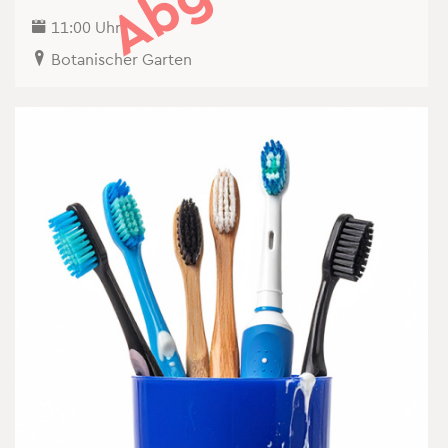
11:00 Uhr
Bo­ta­ni­scher Gar­ten